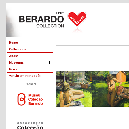
Home
Collections
About
Museums
News
Versão em Português
Partners